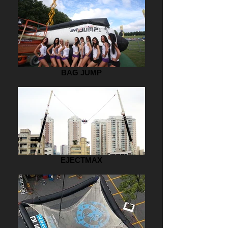
BAG JUMP
EJECTMAX