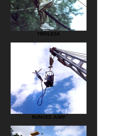
TIROLESA
BUNGEE JUMP