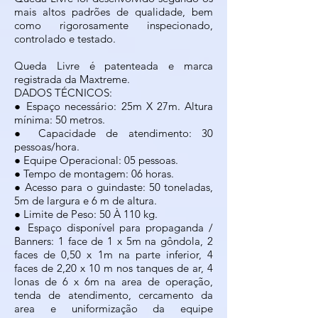
mais altos padrões de qualidade, bem
como rigorosamente inspecionado,
controlado e testado.
Queda Livre é patenteada e marca
registrada da Maxtreme.
DADOS TÉCNICOS:
● Espaço necessário: 25m X 27m. Altura
mínima: 50 metros.
● Capacidade de atendimento: 30
pessoas/hora.
● Equipe Operacional: 05 pessoas.
● Tempo de montagem: 06 horas.
● Acesso para o guindaste: 50 toneladas,
5m de largura e 6 m de altura.
● Limite de Peso: 50 À 110 kg.
● Espaço disponível para propaganda /
Banners: 1 face de 1 x 5m na gôndola, 2
faces de 0,50 x 1m na parte inferior, 4
faces de 2,20 x 10 m nos tanques de ar, 4
lonas de 6 x 6m na area de operação,
tenda de atendimento, cercamento da
area e uniformização da equipe