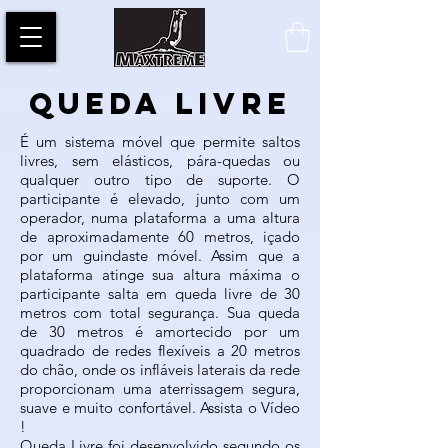
QUEDA LIVRE
É um sistema móvel que permite saltos
livres, sem elásticos, pára-quedas ou
qualquer outro tipo de suporte. O
participante é elevado, junto com um
operador, numa plataforma a uma altura
de aproximadamente 60 metros, içado
por um guindaste móvel. Assim que a
plataforma atinge sua altura máxima o
participante salta em queda livre de 30
metros com total segurança. Sua queda
de 30 metros é amortecido por um
quadrado de redes flexíveis a 20 metros
do chão, onde os infláveis laterais da rede
proporcionam uma aterrissagem segura,
suave e muito confortável. Assista o Vídeo
!
Queda Livre foi desenvolvido segundo os