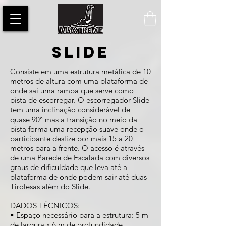
SLIDE
Consiste em uma estrutura metálica de 10
metros de altura com uma plataforma de
onde sai uma rampa que serve como
pista de escorregar. O escorregador Slide
tem uma inclinação considerável de
quase 90° mas a transição no meio da
pista forma uma recepção suave onde o
participante deslize por mais 15 a 20
metros para a frente. O acesso é através
de uma Parede de Escalada com diversos
graus de dificuldade que leva até a
plataforma de onde podem sair até duas
Tirolesas além do Slide.
DADOS TÉCNICOS:
• Espaço necessário para a estrutura: 5 m
de largura x 6 m de profundidade