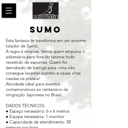
SUMO
Esta fantasia te transforma em um enorme
lutador de Sumô.
A regra é simples: Vence quem empurra o
adversário para fora do tatame todo
revestido de espumas. Quem for
derrubado de barriga para cima não
consegue levantar sozinho e causa altas
risadas na platéia!
Atividade ideal para eventos
comemorativos ao centenário da
imigração Japonesa no Brasil.
DADOS TÉCNICOS:
● Espaço necessário: 6 x 6 metros
● Equipe necessária: 1 monitor
● Capacidade de atendimento: 30
pessoas por hora