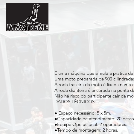
É uma máquina que simula a pratica de
Uma moto preparada de 900 cilindrada
A roda traseira da moto é fixada numa e
A roda dianteira é ancorada na ponta do
Não há risco do participante cair da m
DADOS TÉCNICOS:
● Espaço necessário: 5 x 5m.
●Capacidade de atendimento: 20 pessoa
●Equipe Operacional: 2 operadores.
●Tempo de montagem: 2 horas.