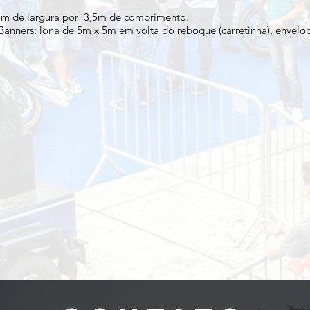
5m de largura por 3,5m de comprimento.
Banners: lona de 5m x 5m em volta do reboque (carretinha), enve