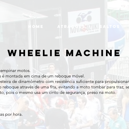
HOME
ATRAÇÕES
SALTOS
WHEELIE MACHINE
 empinar motos.
s é montada em cima de um reboque móvel.
steira de dinamômetro com resistência suficiente para propulsiona
 reboque através de uma fita, evitando a moto tombar para traz, se
oto, pois o mesmo usa um cinto de segurança, preso na moto.
s por hora.