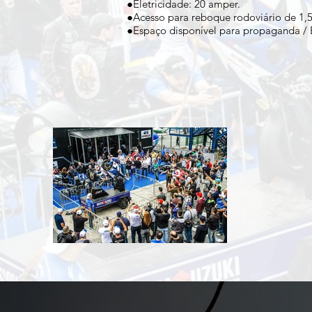
●Eletricidade: 20 amper.
●Acesso para reboque rodoviário de 1,
●Espaço disponível para propaganda / 