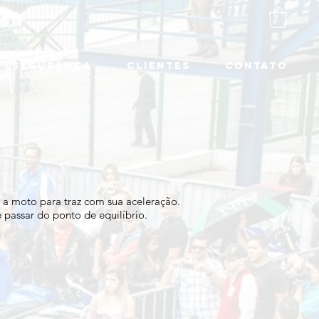
SEGURANÇA
CLIENTES
CONTATO
r a moto para traz com sua aceleração.
 passar do ponto de equilíbrio.