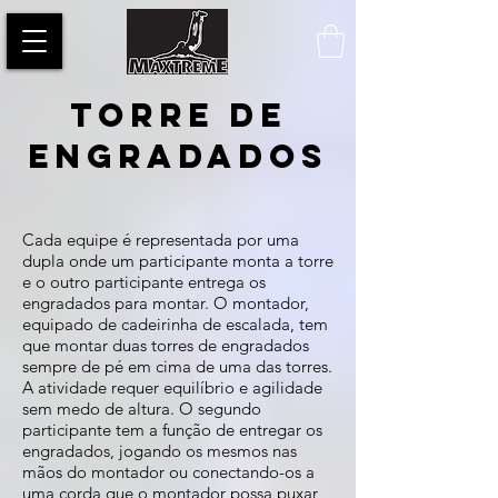
TORRE DE
ENGRADADOS
Cada equipe é representada por uma
dupla onde um participante monta a torre
e o outro participante entrega os
engradados para montar. O montador,
equipado de cadeirinha de escalada, tem
que montar duas torres de engradados
sempre de pé em cima de uma das torres.
A atividade requer equilíbrio e agilidade
sem medo de altura. O segundo
participante tem a função de entregar os
engradados, jogando os mesmos nas
mãos do montador ou conectando-os a
uma corda que o montador possa puxar