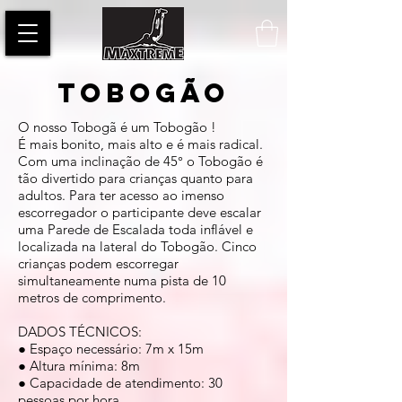
TOBOGÃO
O nosso Tobogã é um Tobogão !
É mais bonito, mais alto e é mais radical.
Com uma inclinação de 45° o Tobogão é
tão divertido para crianças quanto para
adultos. Para ter acesso ao imenso
escorregador o participante deve escalar
uma Parede de Escalada toda inflável e
localizada na lateral do Tobogão. Cinco
crianças podem escorregar
simultaneamente numa pista de 10
metros de comprimento.
DADOS TÉCNICOS:
● Espaço necessário: 7m x 15m
● Altura mínima: 8m
● Capacidade de atendimento: 30
pessoas por hora