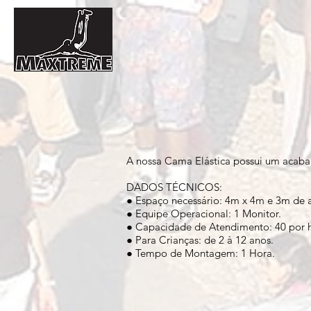
A nossa Cama Elástica possui um acabam
DADOS TÉCNICOS:
● Espaço necessário: 4m x 4m e 3m de a
● Equipe Operacional: 1 Monitor.
● Capacidade de Atendimento: 40 por 
● Para Crianças: de 2 à 12 anos.
● Tempo de Montagem: 1 Hora.