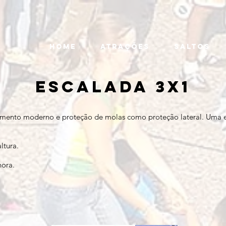
HOME
ATRAÇÕES
SALTOS
ESCALADA 3X1
ento moderno e proteção de molas como proteção lateral. Uma esca
ltura.
hora.