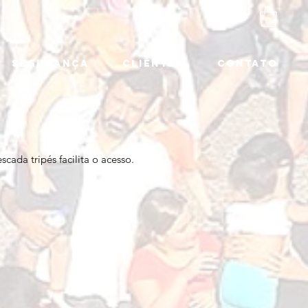
SEGURANÇA
CLIENTES
CONTATO
da tripés facilita o acesso.