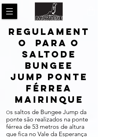
REGULAMENT
O PARA O
SALTODE
BUNGEE
JUMP PONTE
FÉRREA
MAIRINQUE
s saltos de Bungee Jump da
O
ponte são realizados na ponte
férrea de 53 metros de altura
que fica no Vale da Esperança