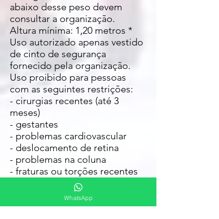
abaixo desse peso devem
consultar a organização.
Altura mínima: 1,20 metros *
Uso autorizado apenas vestido
de cinto de segurança
fornecido pela organização.
Uso proibido para pessoas
com as seguintes restrições:
- cirurgias recentes (até 3
meses)
- gestantes
- problemas cardiovascular
- deslocamento de retina
- problemas na coluna
- fraturas ou torções recentes
(até 3 meses)
- epilepsia
WhatsApp
- cardíaco
- hipertensão