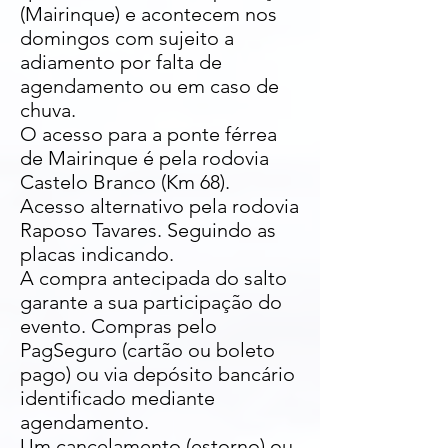
(Mairinque) e acontecem nos
domingos com sujeito a
adiamento por falta de
agendamento ou em caso de
chuva.
O acesso para a ponte férrea
de Mairinque é pela rodovia
Castelo Branco (Km 68).
Acesso alternativo pela rodovia
Raposo Tavares. Seguindo as
placas indicando.
A compra antecipada do salto
garante a sua participação do
evento. Compras pelo
PagSeguro (cartão ou boleto
pago) ou via depósito bancário
identificado mediante
agendamento.
Um cancelamento (estorno) ou