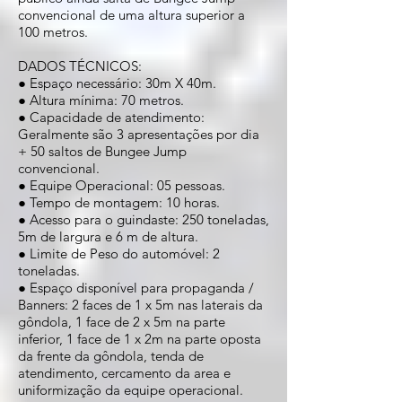
convencional de uma altura superior a
100 metros.
DADOS TÉCNICOS:
● Espaço necessário: 30m X 40m.
● Altura mínima: 70 metros.
● Capacidade de atendimento:
Geralmente são 3 apresentações por dia
+ 50 saltos de Bungee Jump
convencional.
● Equipe Operacional: 05 pessoas.
● Tempo de montagem: 10 horas.
● Acesso para o guindaste: 250 toneladas,
5m de largura e 6 m de altura.
● Limite de Peso do automóvel: 2
toneladas.
● Espaço disponível para propaganda /
Banners: 2 faces de 1 x 5m nas laterais da
gôndola, 1 face de 2 x 5m na parte
inferior, 1 face de 1 x 2m na parte oposta
da frente da gôndola, tenda de
atendimento, cercamento da area e
uniformização da equipe operacional.