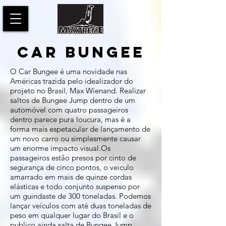
CAR BUNGEE
O Car Bungee é uma novidade nas
Américas trazida pelo idealizador do
projeto no Brasil, Max Wienand. Realizar
saltos de Bungee Jump dentro de um
automóvel com quatro passageiros
dentro parece pura loucura, mas é a
forma mais espetacular de lançamento de
um novo carro ou simplesmente causar
um enorme impacto visual.Os
passageiros estão presos por cinto de
segurança de cinco pontos, o veiculo
amarrado em mais de quinze cordas
elásticas e todo conjunto suspenso por
um guindaste de 300 toneladas. Podemos
lançar veículos com até duas toneladas de
peso em qualquer lugar do Brasil e o
publico ainda salta de Bungee Jump