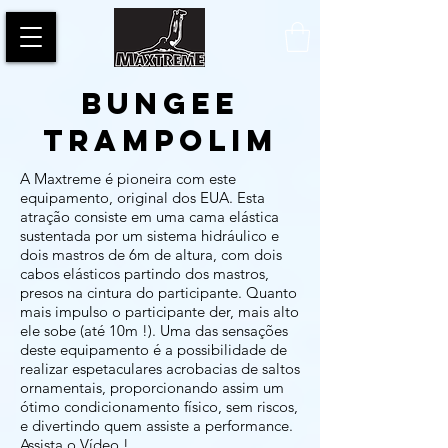
BUNGEE
TRAMPOLIM
A Maxtreme é pioneira com este
equipamento, original dos EUA. Esta
atração consiste em uma cama elástica
sustentada por um sistema hidráulico e
dois mastros de 6m de altura, com dois
cabos elásticos partindo dos mastros,
presos na cintura do participante. Quanto
mais impulso o participante der, mais alto
ele sobe (até 10m !). Uma das sensações
deste equipamento é a possibilidade de
realizar espetaculares acrobacias de saltos
ornamentais, proporcionando assim um
ótimo condicionamento físico, sem riscos,
e divertindo quem assiste a performance.
Assista o Vídeo !